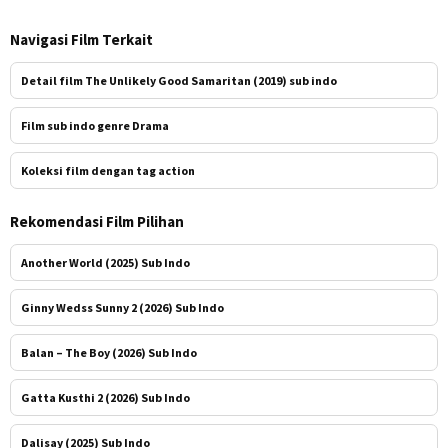
Navigasi Film Terkait
Detail film The Unlikely Good Samaritan (2019) sub indo
Film sub indo genre Drama
Koleksi film dengan tag action
Rekomendasi Film Pilihan
Another World (2025) Sub Indo
Ginny Wedss Sunny 2 (2026) Sub Indo
Balan – The Boy (2026) Sub Indo
Gatta Kusthi 2 (2026) Sub Indo
Dalisay (2025) Sub Indo