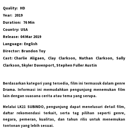
Quality:
HD
Year:
2019
Duration:
76 Min
Country:
USA
Release:
04 Mar 2019
Language:
English
Director:
Brandon Toy
Cast:
Charlie Aligaen
,
Clay Clarkson
,
Nathan Clarkson
,
Sally
Clarkson
,
Skyler Davenport
,
Stephen Fuller Austin
Berdasarkan kategori yang tersedia, film ini termasuk dalam genre
Drama
. Informasi ini memudahkan pengunjung menemukan film
lain dengan suasana cerita atau tema yang serupa.
Melalui
LK21 SUBINDO
, pengunjung dapat menelusuri detail film,
daftar rekomendasi terkait, serta tag pilihan seperti genre,
negara, pemeran, kualitas, dan tahun rilis untuk menemukan
tontonan yang lebih sesuai.