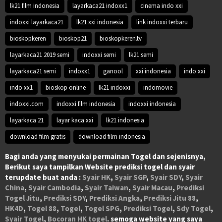
lk21 film indonesia
layarkaca21 indoxx1
cinema indo xxi
indoxxi layarkaca21
lk21 xxi indonesia
link indoxxi terbaru
bioskopkeren
bioskop21
bioskopkeren.tv
layarkaca21 2019 semi
indoxxi semi
lk21 semi
layarkaca21 semi
indoxx1
ganool
xxi indonesia
indo xxi
indo xx1
bioskop online
lk21 indoxxi
indomovie
indoxxi.com
indoxxi film indonesia
indoxxi indonesia
layarkaca 21
layar kaca xxi
lk21 indonesia
download film gratis
download film indonesia
Bagi anda yang menyukai permainan Togel dan sejenisnya,
Berikut saya tampilkan Website prediksi togel dan syair
terupdate buat anda :
Syair HK
,
Syair SGP
,
Syair SDY
,
Syair
China
,
Syair Cambodia
,
Syair Taiwan
,
Syair Macau
,
Prediksi
Togel Jitu
,
Prediksi SDY
,
Prediksi Angka
,
Prediksi Jitu 88
,
HK4D
,
Togel 88
,
Togel
,
Togel SPG
,
Prediksi Togel
,
Sdy Togel
,
Syair Togel
,
Bocoran HK togel
. semoga website yang saya