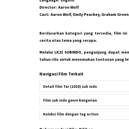
Director:
Aaron Wolf
Cast:
Aaron Wolf
,
Emily Peachey
,
Graham Green
Berdasarkan kategori yang tersedia, film in
cerita atau tema yang serupa.
Melalui
LK21 SUBINDO
, pengunjung dapat menel
tahun rilis untuk menemukan tontonan yang leb
Navigasi Film Terkait
Detail film Tar (2020) sub indo
Film sub indo genre Kengerian
Koleksi film dengan tag action