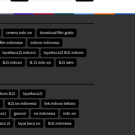
Dec
Johnson
2024
023
cinema indo xxi
download film gratis
film indonesia
indoxxi indonesia
layarkaca21 indoxx1
layarkaca21 lk21 indoxxi
lk21 indoxxi
lk 21 indo xxi
lk21 semi
doxxi lk21
layarkaca21
lk21 xxi indonesia
link indoxxi terbaru
oxx1
ganool
xxi indonesia
indo xxi
aca 21
layar kaca xxi
lk21 indonesia