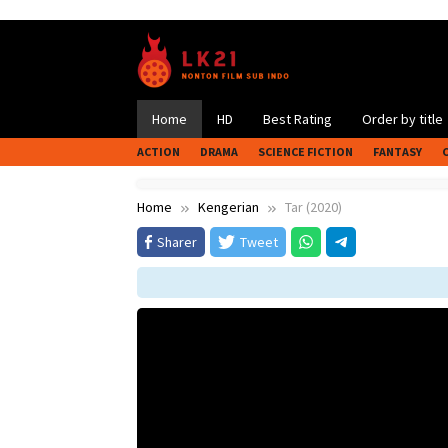
Skip
to
content
Home
HD
Best Rating
Order by title
ACTION
DRAMA
SCIENCE FICTION
FANTASY
Home
Kengerian
Tar (2020)
Sharer
Tweet