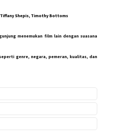
Tiffany Shepis
,
Timothy Bottoms
ngunjung menemukan film lain dengan suasana
 seperti genre, negara, pemeran, kualitas, dan