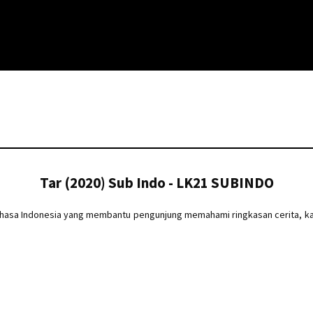
Tar (2020) Sub Indo - LK21 SUBINDO
hasa Indonesia yang membantu pengunjung memahami ringkasan cerita, kate