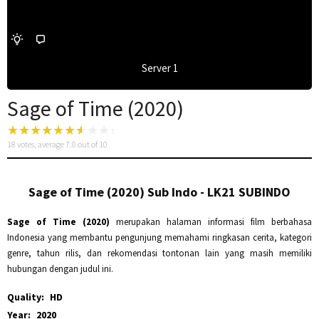
Server 1
Sage of Time (2020)
18
votes, average
7.0
out of 10
Sage of Time (2020) Sub Indo - LK21 SUBINDO
Sage of Time (2020)
merupakan halaman informasi film berbahasa
Indonesia yang membantu pengunjung memahami ringkasan cerita, kategori
genre, tahun rilis, dan rekomendasi tontonan lain yang masih memiliki
hubungan dengan judul ini.
Quality:
HD
Year:
2020