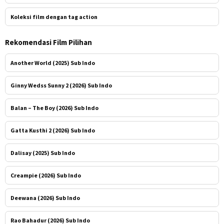
Koleksi film dengan tag action
Rekomendasi Film Pilihan
Another World (2025) Sub Indo
Ginny Wedss Sunny 2 (2026) Sub Indo
Balan – The Boy (2026) Sub Indo
Gatta Kusthi 2 (2026) Sub Indo
Dalisay (2025) Sub Indo
Creampie (2026) Sub Indo
Deewana (2026) Sub Indo
Rao Bahadur (2026) Sub Indo