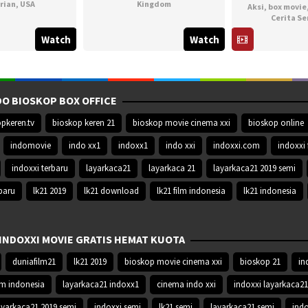
rian
,
USA
Kingdom
Aksi
,
box movie
Cerita Se
22
Drew
26
Henk
Watch
Watch
1
J
Jan
Hancock
Jan
Pretorius
2025
2024
2
DO BIOSKOP BOX OFFICE
pkeren.tv
bioskop keren 21
bioskop movie cinema xxi
bioskop online
indomovie
indo xx1
indoxx1
indo xxi
indoxxi.com
indoxxi 
indoxxi terbaru
layarkaca21
layarkaca 21
layarkaca21 2019 semi
rbaru
lk21 2019
lk21 download
lk21 film indonesia
lk21 indonesia
 INDOXXI MOVIE GRATIS HEMAT KUOTA
duniafilm21
lk21 2019
bioskop movie cinema xxi
bioskop 21
in
ilm indonesia
layarkaca21 indoxx1
cinema indo xxi
indoxxi layarkaca21
ayarkaca21 2019 semi
indoxxi semi
lk21 semi
layarkaca21 semi
ind