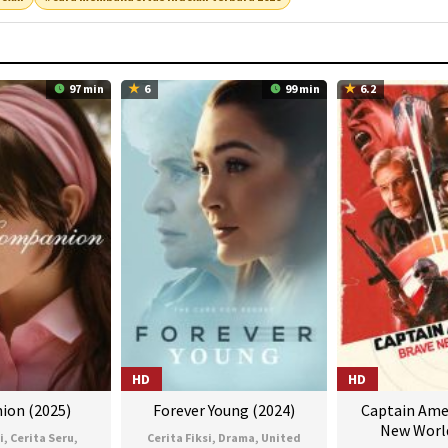
97 min
6
99 min
6.2
HD
HD
ion (2025)
Forever Young (2024)
Captain Amer
New World
i
,
Cerita Seru
,
Cerita Fiksi
,
Drama
,
United