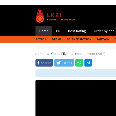
Skip
to
content
Home
HD
Best Rating
Order by title
ACTION
DRAMA
SCIENCE FICTION
FANTASY
Home
Cerita Fiksi
Impact Event (2018)
Sharer
Tweet