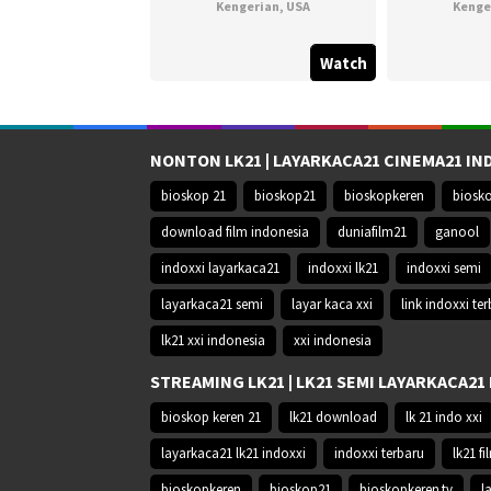
Kengerian
,
USA
Kenge
02
Brian
Watch
Dec
Johnson
2023
NONTON LK21 | LAYARKACA21 CINEMA21 IN
bioskop 21
bioskop21
bioskopkeren
biosko
download film indonesia
duniafilm21
ganool
indoxxi layarkaca21
indoxxi lk21
indoxxi semi
layarkaca21 semi
layar kaca xxi
link indoxxi te
lk21 xxi indonesia
xxi indonesia
STREAMING LK21 | LK21 SEMI LAYARKACA21
bioskop keren 21
lk21 download
lk 21 indo xxi
layarkaca21 lk21 indoxxi
indoxxi terbaru
lk21 f
bioskopkeren
bioskop21
bioskopkeren.tv
l