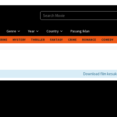
Genre
Year
Country
Pasang Iklan
CRIME
MYSTERY
THRILLER
FANTASY
CRIME
ROMANCE
COMEDY
Download film kesukaan Ha