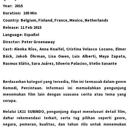
Year:
2015
Duration:
105 Min
Country:
Belgium
,
Finland
,
France
,
Mexico
,
Netherlands
Release:
11 Feb 2015
Language:
Español
Director:
Peter Greenaway
Cast:
Alenka Ríos
,
Anna Knaifel
,
Cristina Velasco Lozano
,
Elmer
Bäck
,
Jakob Öhrman
,
Lisa Owen
,
Luis Alberti
,
Maya Zapata
,
Rasmus Slätis
,
Sara Juárez
,
Silverio Palacios
,
Stelio Savante
Berdasarkan kategori yang tersedia, film ini termasuk dalam genre
Komedi, Percintaan
. Informasi ini memudahkan pengunjung
menemukan film lain dengan suasana cerita atau tema yang
serupa.
Melalui
LK21 SUBINDO
, pengunjung dapat menelusuri detail film,
daftar rekomendasi terkait, serta tag pilihan seperti genre,
negara, pemeran, kualitas, dan tahun rilis untuk menemukan