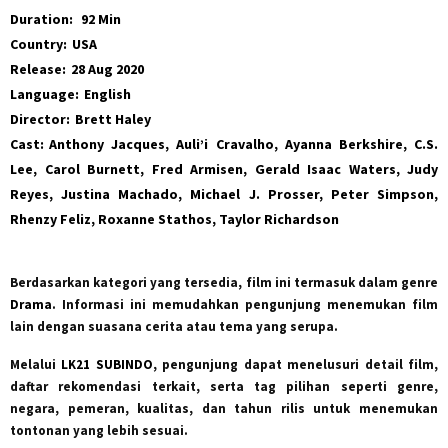
Duration:
92 Min
Country:
USA
Release:
28 Aug 2020
Language:
English
Director:
Brett Haley
Cast:
Anthony Jacques
,
Auli’i Cravalho
,
Ayanna Berkshire
,
C.S.
Lee
,
Carol Burnett
,
Fred Armisen
,
Gerald Isaac Waters
,
Judy
Reyes
,
Justina Machado
,
Michael J. Prosser
,
Peter Simpson
,
Rhenzy Feliz
,
Roxanne Stathos
,
Taylor Richardson
Berdasarkan kategori yang tersedia, film ini termasuk dalam genre
Drama
. Informasi ini memudahkan pengunjung menemukan film
lain dengan suasana cerita atau tema yang serupa.
Melalui
LK21 SUBINDO
, pengunjung dapat menelusuri detail film,
daftar rekomendasi terkait, serta tag pilihan seperti genre,
negara, pemeran, kualitas, dan tahun rilis untuk menemukan
tontonan yang lebih sesuai.