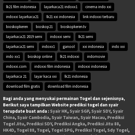
lk21 film indonesia
layarkaca21 indoxx1
cinema indo xxi
indoxxi layarkaca21
lk21 xxi indonesia
link indoxxi terbaru
bioskopkeren
bioskop21
bioskopkeren.tv
layarkaca21 2019 semi
indoxxi semi
lk21 semi
layarkaca21 semi
indoxx1
ganool
xxi indonesia
indo xxi
indo xx1
bioskop online
lk21 indoxxi
indomovie
indoxxi.com
indoxxi film indonesia
indoxxi indonesia
layarkaca 21
layar kaca xxi
lk21 indonesia
download film gratis
download film indonesia
Bagi anda yang menyukai permainan Togel dan sejenisnya,
Berikut saya tampilkan Website prediksi togel dan syair
terupdate buat anda :
Syair HK
,
Syair SGP
,
Syair SDY
,
Syair
China
,
Syair Cambodia
,
Syair Taiwan
,
Syair Macau
,
Prediksi
Togel Jitu
,
Prediksi SDY
,
Prediksi Angka
,
Prediksi Jitu 88
,
HK4D
,
Togel 88
,
Togel
,
Togel SPG
,
Prediksi Togel
,
Sdy Togel
,