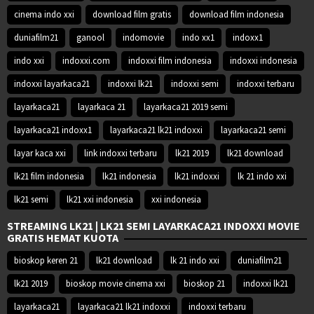
cinema indo xxi
download film gratis
download film indonesia
duniafilm21
ganool
indomovie
indo xx1
indoxx1
indo xxi
indoxxi.com
indoxxi film indonesia
indoxxi indonesia
indoxxi layarkaca21
indoxxi lk21
indoxxi semi
indoxxi terbaru
layarkaca21
layarkaca 21
layarkaca21 2019 semi
layarkaca21 indoxx1
layarkaca21 lk21 indoxxi
layarkaca21 semi
layar kaca xxi
link indoxxi terbaru
lk21 2019
lk21 download
lk21 film indonesia
lk21 indonesia
lk21 indoxxi
lk 21 indo xxi
lk21 semi
lk21 xxi indonesia
xxi indonesia
STREAMING LK21 | LK21 SEMI LAYARKACA21 INDOXXI MOVIE
GRATIS HEMAT KUOTA
bioskop keren 21
lk21 download
lk 21 indo xxi
duniafilm21
lk21 2019
bioskop movie cinema xxi
bioskop 21
indoxxi lk21
layarkaca21
layarkaca21 lk21 indoxxi
indoxxi terbaru