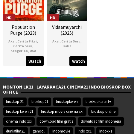
HD
HD
Population
Vidaamuyarchi
Purge (2023)
(2025)
Aksi
,
Cerita Fiksi
,
Aksi
,
Cerita Seru
,
Cerita Seru
,
India
Kengerian
,
USA
06
Magizh
02
Brian
Watch
Watch
Feb
Thirumeni
Dec
Johnson
2025
2023
NONTON LK21 | LAYARKACA21 CINEMA21 INDO BIOSKOP BOX
OFFICE
bioskop 21
bioskop21
bioskopkeren
bioskopkeren.tv
bioskop keren 21
bioskop movie cinema xxi
bioskop online
cinema indo xxi
download film gratis
download film indonesia
duniafilm21
ganool
indomovie
indo xx1
indoxx1