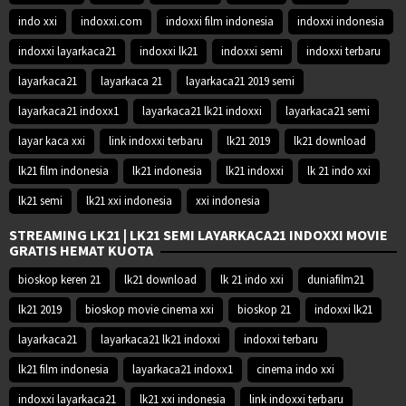
indo xxi
indoxxi.com
indoxxi film indonesia
indoxxi indonesia
indoxxi layarkaca21
indoxxi lk21
indoxxi semi
indoxxi terbaru
layarkaca21
layarkaca 21
layarkaca21 2019 semi
layarkaca21 indoxx1
layarkaca21 lk21 indoxxi
layarkaca21 semi
layar kaca xxi
link indoxxi terbaru
lk21 2019
lk21 download
lk21 film indonesia
lk21 indonesia
lk21 indoxxi
lk 21 indo xxi
lk21 semi
lk21 xxi indonesia
xxi indonesia
STREAMING LK21 | LK21 SEMI LAYARKACA21 INDOXXI MOVIE
GRATIS HEMAT KUOTA
bioskop keren 21
lk21 download
lk 21 indo xxi
duniafilm21
lk21 2019
bioskop movie cinema xxi
bioskop 21
indoxxi lk21
layarkaca21
layarkaca21 lk21 indoxxi
indoxxi terbaru
lk21 film indonesia
layarkaca21 indoxx1
cinema indo xxi
indoxxi layarkaca21
lk21 xxi indonesia
link indoxxi terbaru