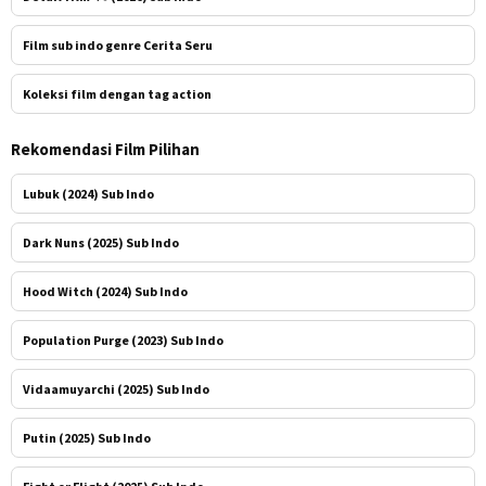
Film sub indo genre Cerita Seru
Koleksi film dengan tag action
Rekomendasi Film Pilihan
Lubuk (2024) Sub Indo
Dark Nuns (2025) Sub Indo
Hood Witch (2024) Sub Indo
Population Purge (2023) Sub Indo
Vidaamuyarchi (2025) Sub Indo
Putin (2025) Sub Indo