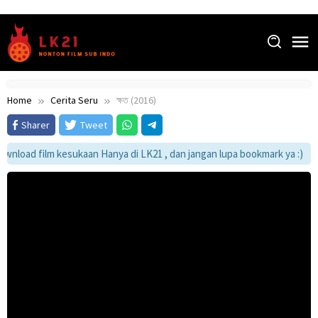
Skip
to
content
Home
Cerita Seru
ক্ষত (2016)
Sharer
Tweet
nload film kesukaan Hanya di LK21 , dan jangan lupa bookmark ya :)