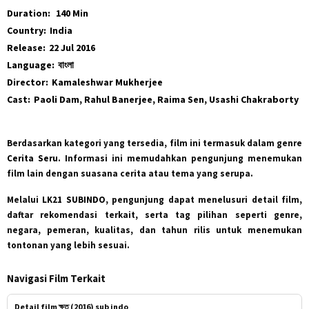
Duration:
140 Min
Country:
India
Release:
22 Jul 2016
Language:
বাংলা
Director:
Kamaleshwar Mukherjee
Cast:
Paoli Dam
,
Rahul Banerjee
,
Raima Sen
,
Usashi Chakraborty
Berdasarkan kategori yang tersedia, film ini termasuk dalam genre
Cerita Seru
. Informasi ini memudahkan pengunjung menemukan
film lain dengan suasana cerita atau tema yang serupa.
Melalui
LK21 SUBINDO
, pengunjung dapat menelusuri detail film,
daftar rekomendasi terkait, serta tag pilihan seperti genre,
negara, pemeran, kualitas, dan tahun rilis untuk menemukan
tontonan yang lebih sesuai.
Navigasi Film Terkait
Detail film ক্ষত (2016) sub indo