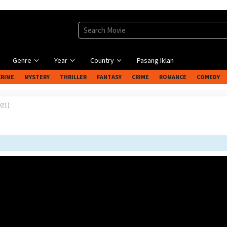
Genre
Year
Country
Pasang Iklan
CRIME
MYSTERY
THRILLER
FANTASY
CRIME
ROMANCE
COMEDY
21)