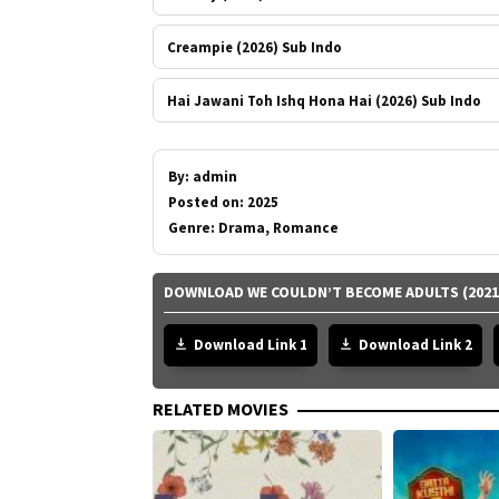
Creampie (2026) Sub Indo
Hai Jawani Toh Ishq Hona Hai (2026) Sub Indo
By:
admin
Posted on:
2025
Genre:
Drama, Romance
DOWNLOAD WE COULDN’T BECOME ADULTS (2021
Download Link 1
Download Link 2
RELATED MOVIES