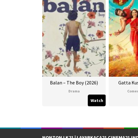
Balan – The Boy (2026)
Gatta Kus
Drama
Come
Watch
NONTON LK21 | LAYARKACA21 CINEMA21 IN