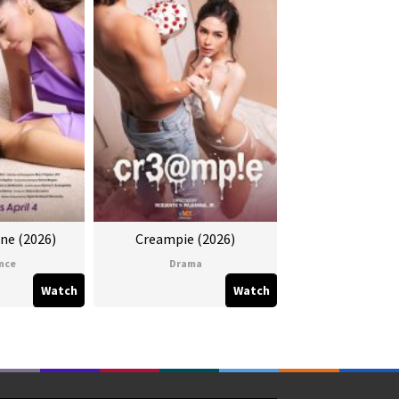
Fine (2026)
Creampie (2026)
nce
Drama
Watch
Watch