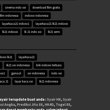
cinema indo xxi
download film gratis
film indonesia
indoxxi indonesia
layarkaca21 indoxx1
layarkaca21 lk21 indoxxi
lk21 indoxxi
lk 21 indo xxi
lk21 semi
doxxi lk21
layarkaca21
lk21 xxi indonesia
link indoxxi terbaru
oxx1
ganool
xxi indonesia
indo xxi
aca 21
layar kaca xxi
lk21 indonesia
syair terupdate buat anda :
Syair HK
,
Syair
ksi Angka
,
Prediksi Jitu 88
,
HK4D
,
Togel 88
,
lkan dapat membantu anda. salam jekpot