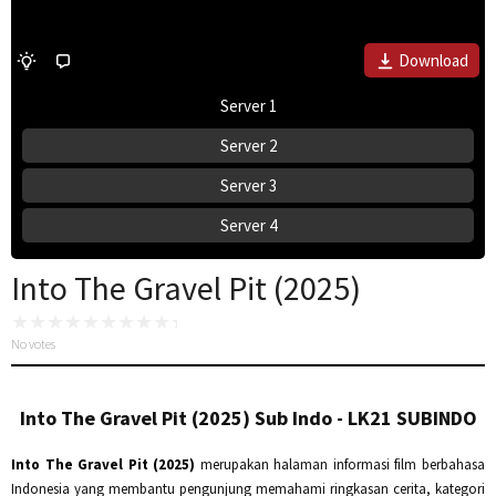
Download
Server 1
Server 2
Server 3
Server 4
Into The Gravel Pit (2025)
No votes
Into The Gravel Pit (2025) Sub Indo - LK21 SUBINDO
Into The Gravel Pit (2025)
merupakan halaman informasi film berbahasa
Indonesia yang membantu pengunjung memahami ringkasan cerita, kategori