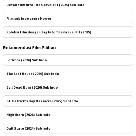
Detail film Into The Gravel Pit (2025) sub indo
Film sub indo genre Horror
Koleksi film dengan tag Into The Gravel Pit (2025)
Rekomendasi Film Pilihan
Lockbox (2026) Sub Indo
The Last House (2026) Sub Indo
Evil Dead Burn (2026) Sub Indo
St. Patrick’s Day Massacre (2025) Sub Indo
Nightborn (2026) Sub Indo
Daft State (2024) Sub Indo