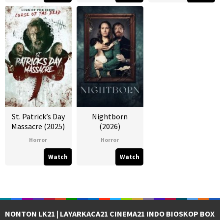
St. Patrick’s Day
Nightborn
Massacre (2025)
(2026)
Horror
Horror
Watch
Watch
NONTON LK21 | LAYARKACA21 CINEMA21 INDO BIOSKOP BOX