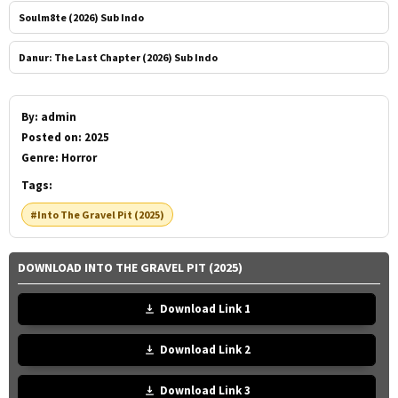
Soulm8te (2026) Sub Indo
Danur: The Last Chapter (2026) Sub Indo
By:
admin
Posted on:
2025
Genre:
Horror
Tags:
#Into The Gravel Pit (2025)
DOWNLOAD INTO THE GRAVEL PIT (2025)
Download Link 1
Download Link 2
Download Link 3