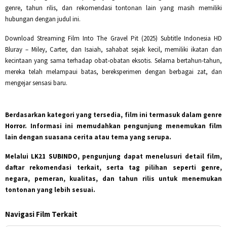
genre, tahun rilis, dan rekomendasi tontonan lain yang masih memiliki
hubungan dengan judul ini.
Download Streaming Film Into The Gravel Pit (2025) Subtitle Indonesia HD
Bluray – Miley, Carter, dan Isaiah, sahabat sejak kecil, memiliki ikatan dan
kecintaan yang sama terhadap obat-obatan eksotis. Selama bertahun-tahun,
mereka telah melampaui batas, bereksperimen dengan berbagai zat, dan
mengejar sensasi baru.
Berdasarkan kategori yang tersedia, film ini termasuk dalam genre
Horror
. Informasi ini memudahkan pengunjung menemukan film
lain dengan suasana cerita atau tema yang serupa.
Melalui
LK21 SUBINDO
, pengunjung dapat menelusuri detail film,
daftar rekomendasi terkait, serta tag pilihan seperti genre,
negara, pemeran, kualitas, dan tahun rilis untuk menemukan
tontonan yang lebih sesuai.
Navigasi Film Terkait