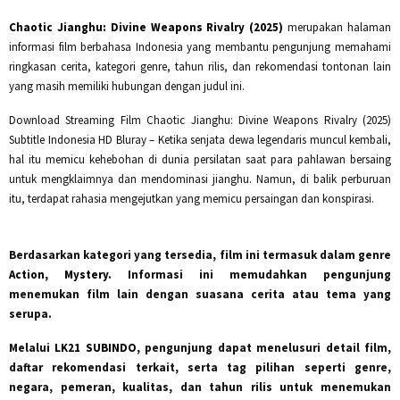
Chaotic Jianghu: Divine Weapons Rivalry (2025)
merupakan halaman
informasi film berbahasa Indonesia yang membantu pengunjung memahami
ringkasan cerita, kategori genre, tahun rilis, dan rekomendasi tontonan lain
yang masih memiliki hubungan dengan judul ini.
Download Streaming Film Chaotic Jianghu: Divine Weapons Rivalry (2025)
Subtitle Indonesia HD Bluray – Ketika senjata dewa legendaris muncul kembali,
hal itu memicu kehebohan di dunia persilatan saat para pahlawan bersaing
untuk mengklaimnya dan mendominasi jianghu. Namun, di balik perburuan
itu, terdapat rahasia mengejutkan yang memicu persaingan dan konspirasi.
Berdasarkan kategori yang tersedia, film ini termasuk dalam genre
Action, Mystery
. Informasi ini memudahkan pengunjung
menemukan film lain dengan suasana cerita atau tema yang
serupa.
Melalui
LK21 SUBINDO
, pengunjung dapat menelusuri detail film,
daftar rekomendasi terkait, serta tag pilihan seperti genre,
negara, pemeran, kualitas, dan tahun rilis untuk menemukan