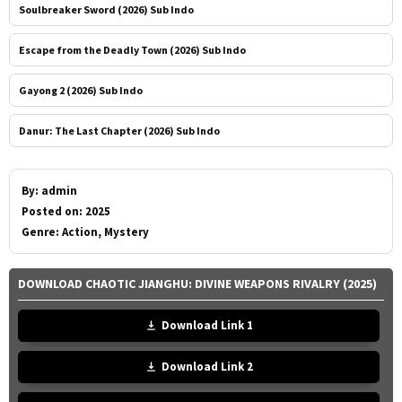
Soulbreaker Sword (2026) Sub Indo
Escape from the Deadly Town (2026) Sub Indo
Gayong 2 (2026) Sub Indo
Danur: The Last Chapter (2026) Sub Indo
By:
admin
Posted on:
2025
Genre:
Action, Mystery
DOWNLOAD CHAOTIC JIANGHU: DIVINE WEAPONS RIVALRY (2025)
Download Link 1
Download Link 2