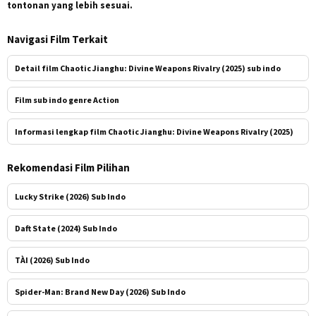
tontonan yang lebih sesuai.
Navigasi Film Terkait
Detail film Chaotic Jianghu: Divine Weapons Rivalry (2025) sub indo
Film sub indo genre Action
Informasi lengkap film Chaotic Jianghu: Divine Weapons Rivalry (2025)
Rekomendasi Film Pilihan
Lucky Strike (2026) Sub Indo
Daft State (2024) Sub Indo
TÀI (2026) Sub Indo
Spider-Man: Brand New Day (2026) Sub Indo