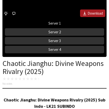
Download
Server 1
Server 2
Server 3
Server 4
Chaotic Jianghu: Divine Weapons
Rivalry (2025)
No votes
Chaotic Jianghu: Divine Weapons Rivalry (2025) Sub
Indo - LK21 SUBINDO